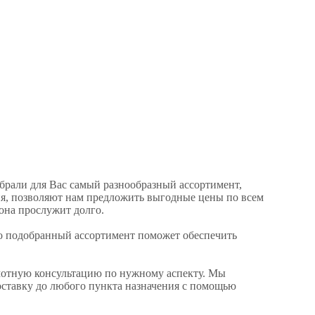
брали для Вас самый разнообразный ассортимент,
ия, позволяют нам предложить выгодные цены по всем
 она прослужит долго.
но подобранный ассортимент поможет обеспечить
амотную консультацию по нужному аспекту. Мы
оставку до любого пункта назначения с помощью