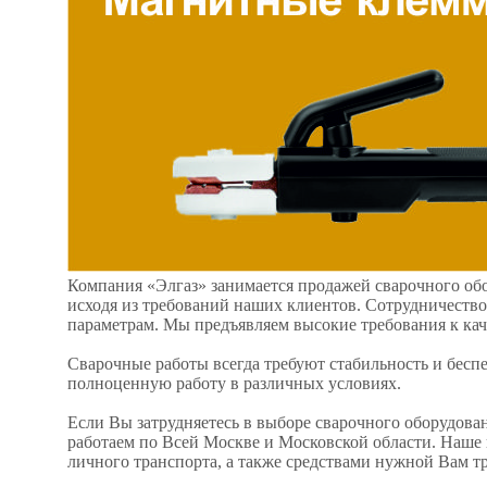
Компания «Элгаз» занимается продажей сварочного обо
исходя из требований наших клиентов. Сотрудничеств
параметрам. Мы предъявляем высокие требования к ка
Сварочные работы всегда требуют стабильность и бесп
полноценную работу в различных условиях.
Если Вы затрудняетесь в выборе сварочного оборудова
работаем по Всей Москве и Московской области. Наше 
личного транспорта, а также средствами нужной Вам т