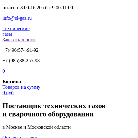
пн-пт: с 8:00-16:20 сб с 9:00-11:00
info@el-gaz.ru
Технические
газы
Заказать звонок
+7(496)574-91-92
+7 (985)88-255-98
0
Корзина
Товаров на сумму:
0 руб
Поставщик технических газов
и сварочного оборудования
в Москве и Московской области
Оставить заявку