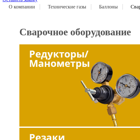
О компании
Технические газы
Баллоны
Сва
Сварочное оборудование