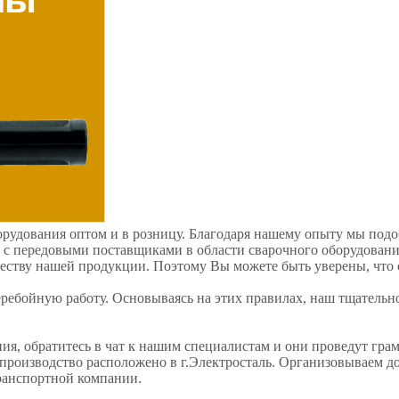
рудования оптом и в розницу. Благодаря нашему опыту мы подо
о с передовыми поставщиками в области сварочного оборудован
честву нашей продукции. Поэтому Вы можете быть уверены, что
еребойную работу. Основываясь на этих правилах, наш тщатель
ния, обратитесь в чат к нашим специалистам и они проведут гр
производство расположено в г.Электросталь. Организовываем д
ранспортной компании.