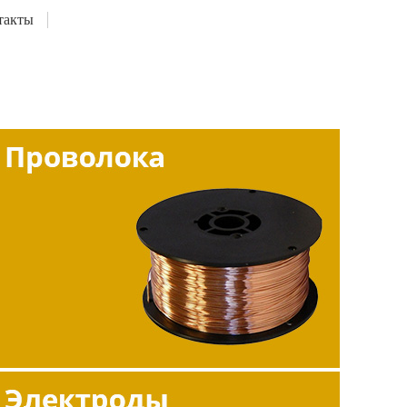
такты